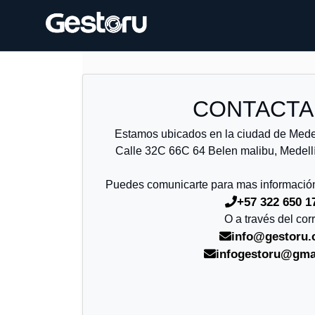
CONTACT
Estamos ubicados en la ciudad de Medell
Calle 32C 66C 64 Belen malibu, Medellí
Puedes comunicarte para mas información
+57 322 650 1
O a través del cor
info@gestoru
infogestoru@gma