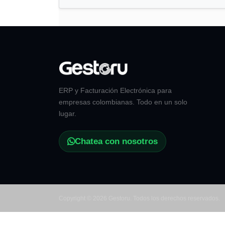
ERP y Facturación Electrónica para
empresas colombianas. Todo en un solo
lugar.
Chatea con nosotros
Copyright © 2026 Gestoru. Todos los derechos reservados.