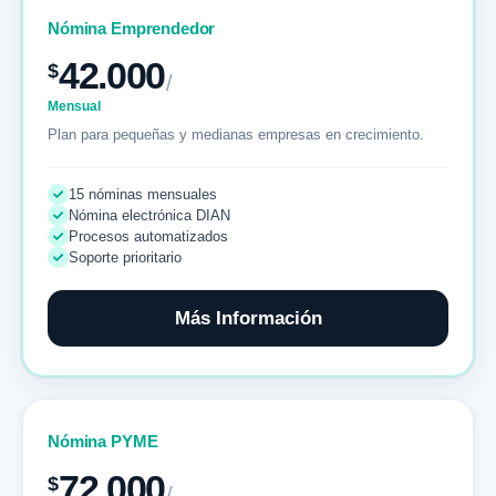
Nómina Emprendedor
42.000
$
/
Mensual
Plan para pequeñas y medianas empresas en crecimiento.
15 nóminas mensuales
Nómina electrónica DIAN
Procesos automatizados
Soporte prioritario
Más Información
Nómina PYME
72.000
$
/