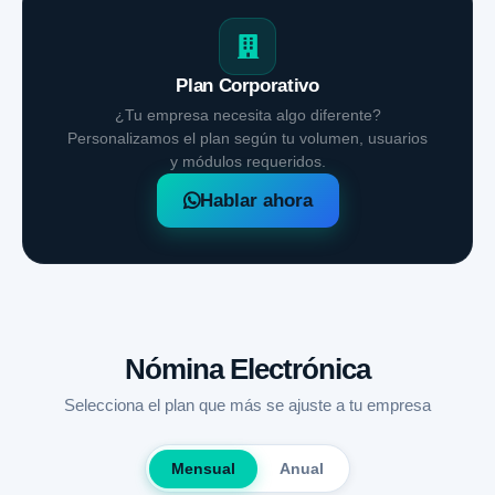
Plan Corporativo
¿Tu empresa necesita algo diferente?
Personalizamos el plan según tu volumen, usuarios
y módulos requeridos.
Hablar ahora
Nómina Electrónica
Selecciona el plan que más se ajuste a tu empresa
Mensual
Anual