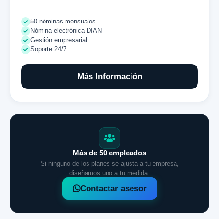
50 nóminas mensuales
Nómina electrónica DIAN
Gestión empresarial
Soporte 24/7
Más Información
Más de 50 empleados
Si ninguno de los planes se ajusta a tu empresa,
diseñamos uno a tu medida.
Contactar asesor